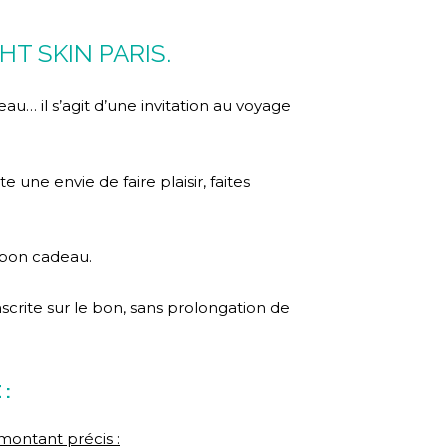
T SKIN PARIS.
au… il s’agit d’une invitation au voyage
 une envie de faire plaisir, faites
e bon cadeau.
nscrite sur le bon, sans prolongation de
 :
montant précis :