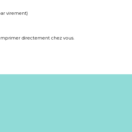
par virement)
z imprimer directement chez vous.