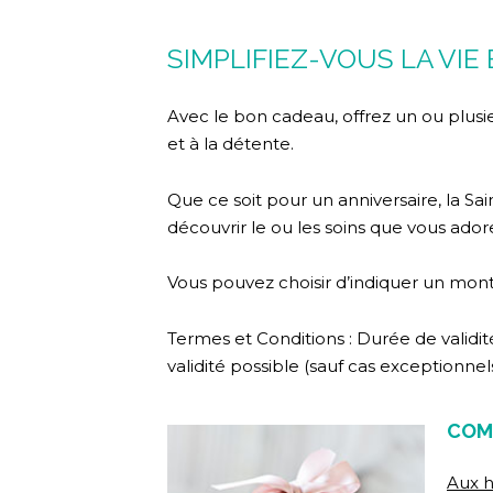
SIMPLIFIEZ-VOUS LA VI
Avec le bon cadeau, offrez un ou plusie
et à la détente.
Que ce soit pour un anniversaire, la Sain
découvrir le ou les soins que vous ador
Vous pouvez choisir d’indiquer un mont
Termes et Conditions : Durée de validité
validité possible (sauf cas exceptionn
COMM
Aux h