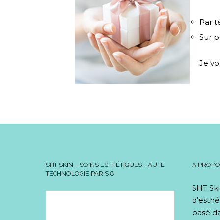
Par 
Sur p
Je vo
SHT SKIN – SOINS ESTHÉTIQUES HAUTE
A PROP
TECHNOLOGIE PARIS 8
SHT Ski
d’esthé
basé da