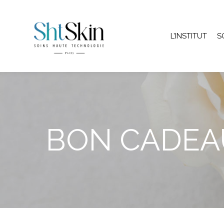
L’INSTITUT
S
BON CADEA