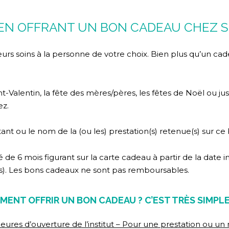
E EN OFFRANT UN BON CADEAU CHEZ SH
urs soins à la personne de votre choix. Bien plus qu’un cade
t-Valentin, la fête des mères/pères, les fêtes de Noël ou juste
ez.
ant ou le nom de la (ou les) prestation(s) retenue(s) sur c
 de 6 mois figurant sur la carte cadeau à partir de la date i
els). Les bons cadeaux ne sont pas remboursables.
ENT OFFRIR UN BON CADEAU ? C’EST TRÈS SIMPLE
eures d’ouverture de l’institut – Pour une prestation ou un 