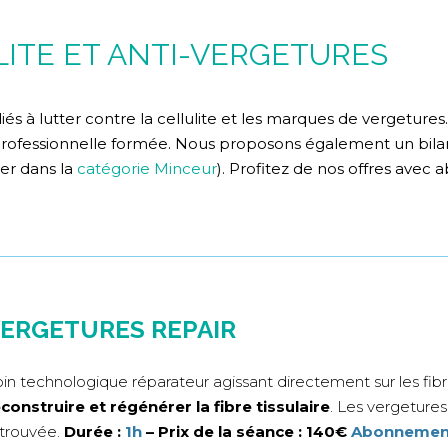
LITE ET ANTI-VERGETURES
iés à lutter contre la cellulite et les marques de vergeture
rofessionnelle formée. Nous proposons également un bilan
ver dans la
catégorie Minceur
). Profitez de nos offres avec
ERGETURES REPAIR
in technologique réparateur agissant directement sur les fibr
construire et régénérer la fibre tissulaire
. Les vergetures
trouvée.
Durée :
1h
– Prix de la séance : 140€
Abonnement