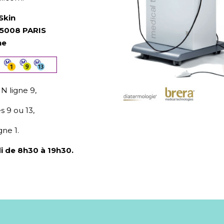
Skin
5008 PARIS
he
 ligne 9,
 9 ou 13,
ne 1.
i de 8h30 à 19h30.