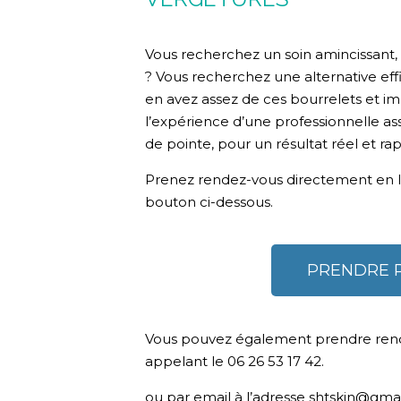
Vous recherchez un soin amincissant, 
? Vous recherchez une alternative effi
en avez assez de ces bourrelets et im
l’expérience d’une professionnelle as
de pointe, pour un résultat réel et rap
Prenez rendez-vous directement en li
bouton ci-dessous.
PRENDRE 
Vous pouvez également prendre ren
appelant le 06 26 53 17 42.
ou par email à l’adresse shtskin@gma