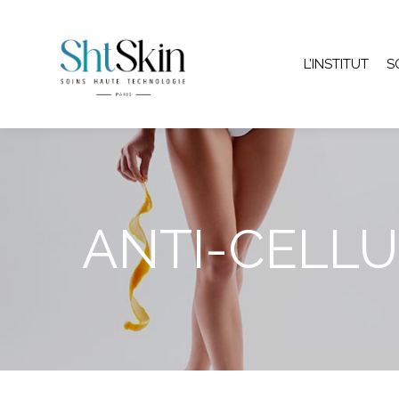
L’INSTITUT
S
ANTI-CELLU