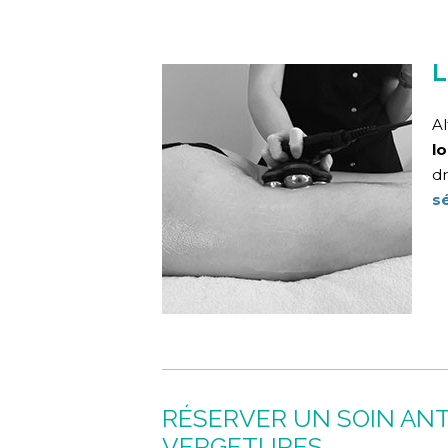
L
Al
lo
dr
s
RÉSERVER UN SOIN ANT
VERGETURES