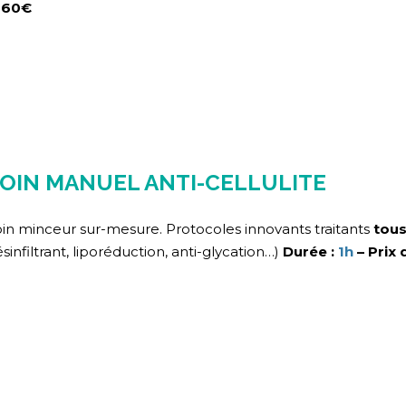
360
€
OIN MANUEL ANTI-CELLULITE
in minceur sur-mesure. Protocoles innovants traitants
tous
sinfiltrant, liporéduction, anti-glycation…)
Durée :
1h
– Prix 