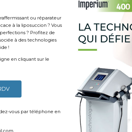
raffermissant ou réparateur
cace à la liposuccion ? Vous
perfections ? Profitez de
sociée à des technologies
ide !
gne en cliquant sur le
RDV
dez-vous par téléphone en
il.com.