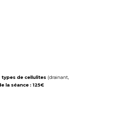
 types de cellulites
(drainant,
de la séance : 125€