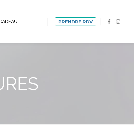
CADEAU
PRENDRE RDV
URES