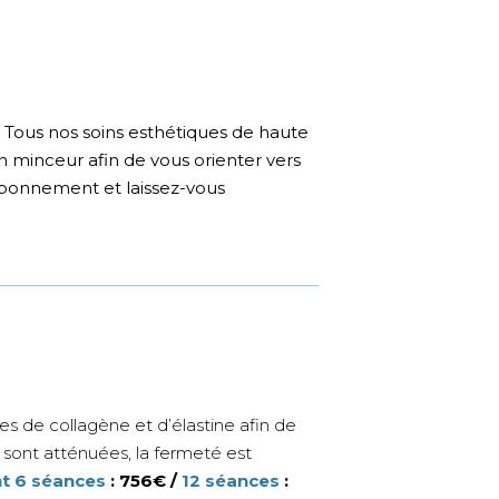
s. Tous nos soins esthétiques de haute
 minceur afin de vous orienter vers
 abonnement et laissez-vous
es de collagène et d’élastine afin de
 sont atténuées, la fermeté est
 6 séances
: 756
€
/
12 séances
: