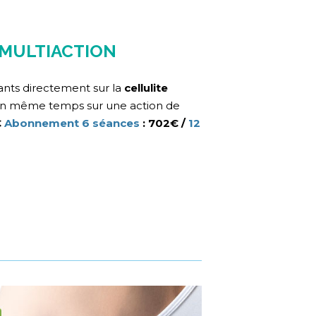
 MULTIACTION
nts directement sur la
cellulite
 en même temps sur une action de
€
Abonnement 6 séances
: 702€ /
12