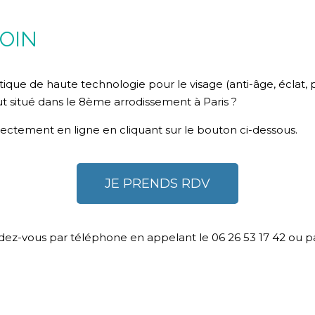
OIN
ique de haute technologie pour le visage (anti-âge, éclat, p
tut situé dans le 8ème arrodissement à Paris ?
ctement en ligne en cliquant sur le bouton ci-dessous.
JE PRENDS RDV
z-vous par téléphone en appelant le 06 26 53 17 42 ou par