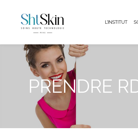
L’INSTITUT
S
PRENDRE R