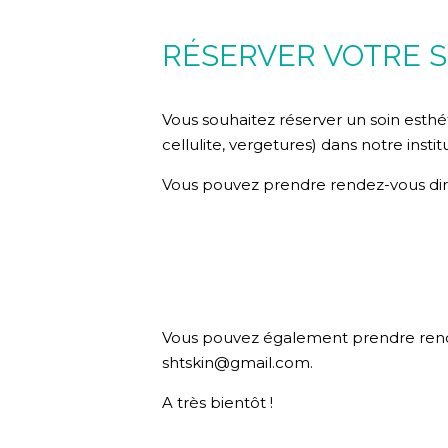
RÉSERVER VOTRE S
Vous souhaitez réserver un soin esthét
cellulite, vergetures) dans notre insti
Vous pouvez prendre rendez-vous dire
Vous pouvez également prendre rende
shtskin@gmail.com.
A très bientôt !