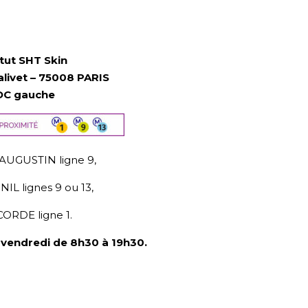
itut SHT Skin
livet –
75008 PARIS
DC gauche
AUGUSTIN ligne 9,
L lignes 9 ou 13,
ORDE ligne 1.
 vendredi de 8h30 à 19h30.