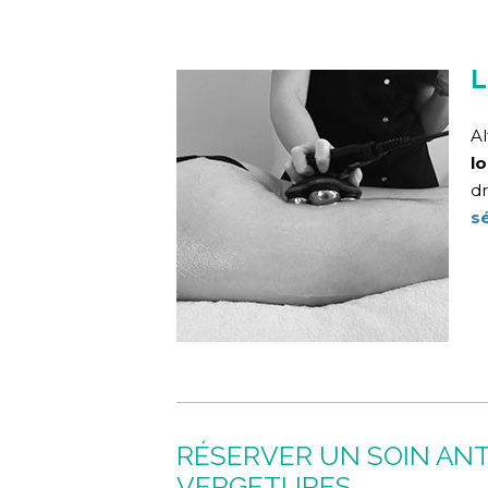
L
Al
lo
dr
s
RÉSERVER UN SOIN ANT
VERGETURES