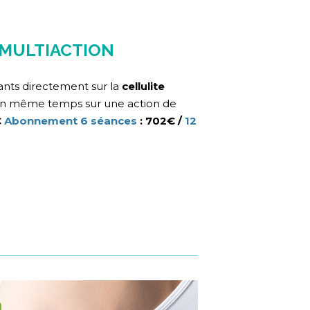
 MULTIACTION
nts directement sur la
cellulite
 en même temps sur une action de
€
Abonnement 6 séances
: 702€ /
12