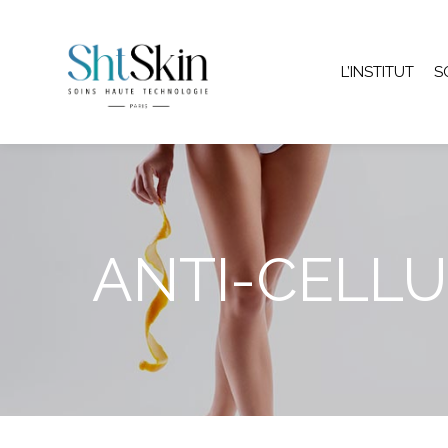
L’INSTITUT
S
ANTI-CELLU