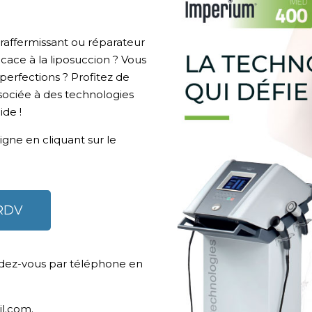
raffermissant ou réparateur
cace à la liposuccion ? Vous
perfections ? Profitez de
sociée à des technologies
ide !
gne en cliquant sur le
RDV
dez-vous par téléphone en
il.com.