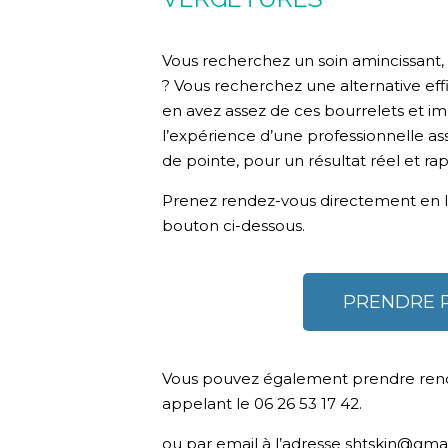
Vous recherchez un soin amincissant, 
? Vous recherchez une alternative effi
en avez assez de ces bourrelets et im
l’expérience d’une professionnelle as
de pointe, pour un résultat réel et rap
Prenez rendez-vous directement en li
bouton ci-dessous.
PRENDRE 
Vous pouvez également prendre ren
appelant le 06 26 53 17 42.
ou par email à l’adresse shtskin@gma