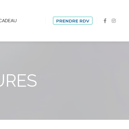
CADEAU
PRENDRE RDV
URES