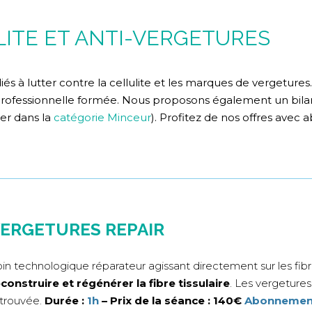
LITE ET ANTI-VERGETURES
iés à lutter contre la cellulite et les marques de vergeture
rofessionnelle formée. Nous proposons également un bilan
ver dans la
catégorie Minceur
). Profitez de nos offres avec
ERGETURES REPAIR
in technologique réparateur agissant directement sur les fibr
construire et régénérer la fibre tissulaire
. Les vergetures
trouvée.
Durée :
1h
– Prix de la séance : 140€
Abonnement