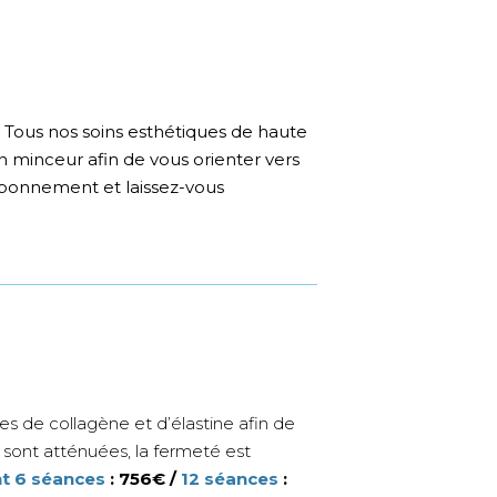
s. Tous nos soins esthétiques de haute
 minceur afin de vous orienter vers
 abonnement et laissez-vous
es de collagène et d’élastine afin de
 sont atténuées, la fermeté est
 6 séances
: 756
€
/
12 séances
: