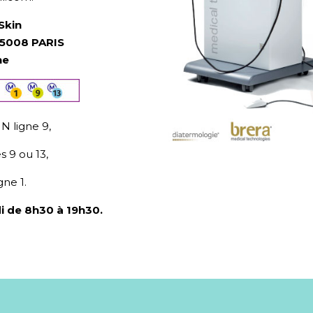
Skin
5008 PARIS
he
 ligne 9,
 9 ou 13,
ne 1.
i de 8h30 à 19h30.