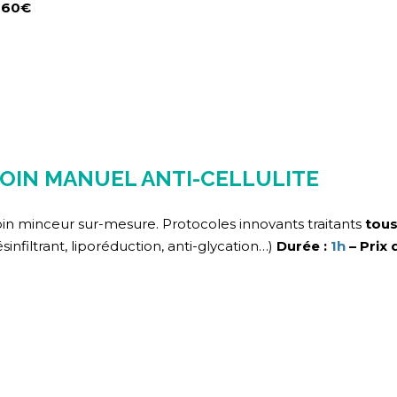
360
€
OIN MANUEL ANTI-CELLULITE
in minceur sur-mesure. Protocoles innovants traitants
tous
sinfiltrant, liporéduction, anti-glycation…)
Durée :
1h
– Prix 