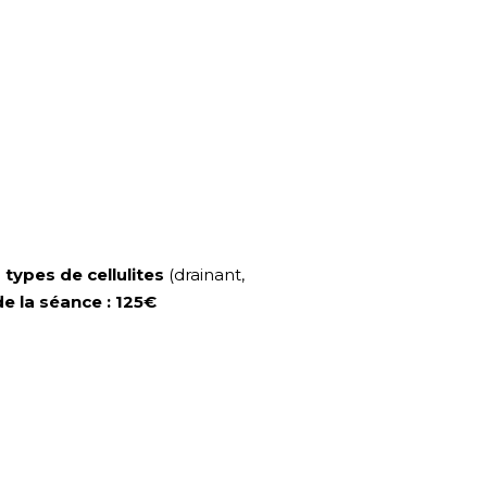
 types de cellulites
(drainant,
de la séance : 125€