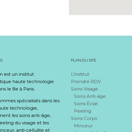
OS
PLAN DU SITE
n est un institut
L’institut
tique haute technologie
Prendre RDV
ns le 8e à Paris.
Soins Visage
Soins Anti-âge
mmes spécialisés dans les
Soins Éclat
aute technologie,
Peeling
nt les soins anti-âge,
Soins Corps
peeling du visage et les
Minceur
nceur, anti-cellulite et