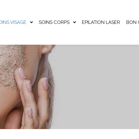
OINS VISAGE
SOINS CORPS
EPILATION LASER
BON 