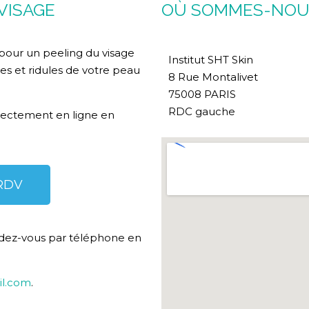
VISAGE
OÙ SOMMES-NOU
pour un peeling du visage
Institut SHT Skin
ides et ridules de votre peau
8 Rue Montalivet
75008 PARIS
RDC gauche
rectement en ligne en
RDV
dez-vous par téléphone en
il.com
.