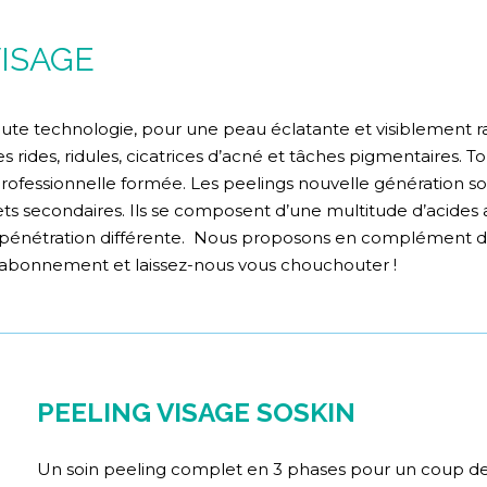
VISAGE
aute technologie, pour une peau éclatante et visiblement r
s rides, ridules, cicatrices d’acné et tâches pigmentaires. 
ofessionnelle formée. Les peelings nouvelle génération so
ets secondaires. Ils se composent d’une multitude d’acides a
e pénétration différente. Nous proposons en complément 
ec abonnement et laissez-nous vous chouchouter !
PEELING VISAGE SOSKIN
Un soin peeling complet en 3 phases pour un coup d