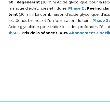
30 : Régénérant
(30 min) Acide glycolique pour la rég
manque d’éclat, rides et ridules.
Phase 2
: Peeling cla
teint
(30 min) La combinaison d’acide glycolique, d’aci
les tâches brunes et l’uniformisation du teint.
Phase 3
Acide glycolique pour traiter les rides profondes, l’éclat
1h30
– Prix de la séance : 100€
Abonnement 3 peeli