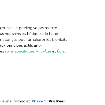
ajeunie. Le peeling va permettre
Tous nos soins esthétiques de haute
nt conçus pour améliorer les bienfaits
ux principes actifs anti-
des
soins spécifiques Anti-Âge
et
Éclat
e jeune immédiat.
Phase 1
: Pro Peel