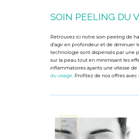
SOIN PEELING DU 
Retrouvez ici notre soin peeling de h
d’agir en profondeur et de diminuer le
technologie sont dispensés par une pr
sur la peau tout en minimisant les eff
inflammatoires ayants une vitesse d
du visage
. Profitez de nos offres av