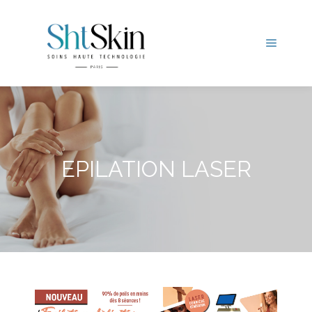
EPILATION LASER