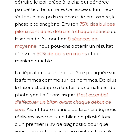
détruire le poil grâce à la chaleur générée
par cette dite lumière. Ce faisceau lumineux
s’attaque aux poils en phase de croissance, la
phase dite anagène. Environ
75% des bulbes
pileux sont donc détruits à chaque séance
de
laser diode. Au bout de
8 séances en
moyenne
, nous pouvons obtenir un résultat
d’environ
90% de poils en moins
et de
manière durable.
La dépilation au laser peut être pratiquée sur
les femmes comme sur les hommes. De plus,
le laser est adapté à toutes les carnations, du
phototype 1 à 6 sans risque.
Il est essentiel
d’effectuer un bilan avant chaque début de
cure.
Avant toute séance de laser diode, nous
réalisons avec vous un bilan de pilosité lors
d’un premier RDV de diagnostic pour que
vous puissiez tout savoir au sujet du laser. Si