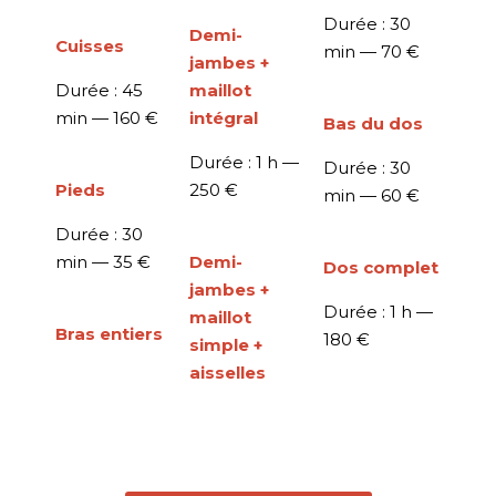
Durée : 30
Demi-
Cuisses
min —
70 €
jambes +
Durée : 45
maillot
min —
160 €
intégral
Bas du dos
Durée : 1 h —
Durée : 30
Pieds
250 €
min —
60 €
Durée : 30
min —
35 €
Demi-
Dos complet
jambes +
Durée : 1 h —
maillot
Bras entiers
180 €
simple +
aisselles