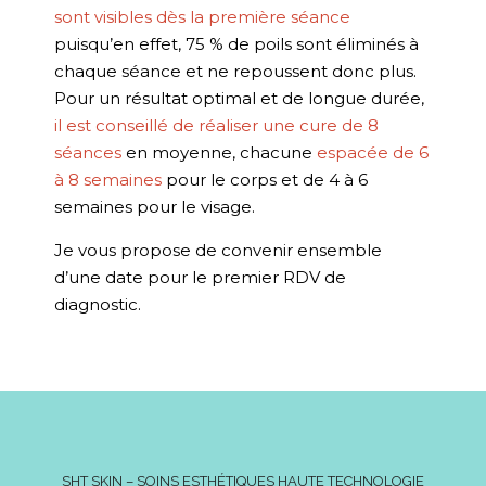
sont visibles dès la première séance
puisqu’en effet, 75 % de poils sont éliminés à
chaque séance et ne repoussent donc plus.
Pour un résultat optimal et de longue durée,
il est conseillé de réaliser une cure de 8
séances
en moyenne, chacune
espacée de 6
à 8 semaines
pour le corps et de 4 à 6
semaines pour le visage.
Je vous propose de convenir ensemble
d’une date pour le premier RDV de
diagnostic.
SHT SKIN – SOINS ESTHÉTIQUES HAUTE TECHNOLOGIE